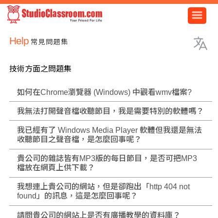
Help
常見問題集
技術方面之問題集
如何在Chrome瀏覽器 (Windows) 中觀看wmv檔案?
我無法打開聲音檔收聽節目，我是需要特別的軟體嗎？
我已經有了 Windows Media Player 軟體但我還是無法
收聽節目之聲音檔，是怎麼回事呢？
貴公司的雜誌皆有MP3版的每日節目，是否可把MP3
檔放在網頁上供下載？
我想連上貴公司的網站，但是卻跑出「http 404 not
found」的訊息，這是怎麼回事呢？
請問貴公司的網站上是否有廣播教學的資料庫？