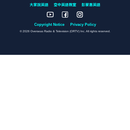
大家說英語
空中英語教室
彭蒙惠英語
Copyright Notice
Privacy Policy
© 2026 Overseas Radio & Television (ORTV) Inc. All rights reserved.