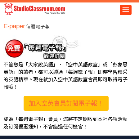
E-paper
每週電子報
不管您是「大家說英語」、「空中英語教室」或「彭蒙惠
英語」的讀者，都可以透過「每週電子報」即時學習精采
的英語精華。現在就加入空中英語教室會員即可取得電子
報哦！
加入空英會員訂閱電子報！
成為「每週電子報」會員，您將不定期收到本社各項活動
及訂閱優惠通知，不會錯過任何機會！