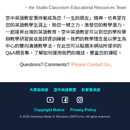
~ the Studio Classroom Educational Resources Team
空中英語教室秉持著成為您「一生的朋友」精神，也希望在
您的英語教學生涯上，助您一臂之力，激發您的教學潛力，
一起提昇台灣的英語教育。空中英語教室可以到您的學校舉
辦教學研習營或是師資訓練營。我們的教學理念是以學生為
中心的雙向溝通教學法。在此您可以點選本網站所提供的
Q&A問答集，了解如何運用我們的雜誌，豐富您的課程。
Questions? Comments?
Please Contact Us
.
大家說英語
空中英語教室
彭蒙惠英語
Copyright Notice
Privacy Policy
© 2026 Overseas Radio & Television (ORTV) Inc. All rights reserved.