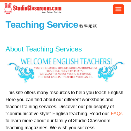
Teaching Service
教學服務
About Teaching Services
This site offers many resources to help you teach English.
Here you can find about our different workshops and
teacher training services. Discover our philosophy of
"communicative style" English teaching. Read our
FAQs
to learn more about our family of Studio Classroom
teaching magazines. We wish you success!